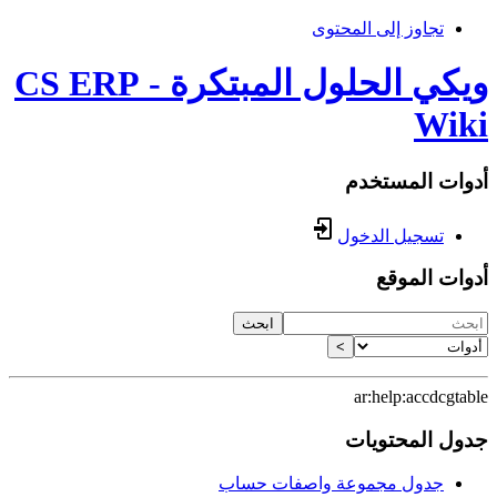
تجاوز إلى المحتوى
ويكي الحلول المبتكرة - CS ERP
Wiki
أدوات المستخدم
تسجيل الدخول
أدوات الموقع
ابحث
>
ar:help:accdcgtable
جدول المحتويات
جدول مجموعة واصفات حساب