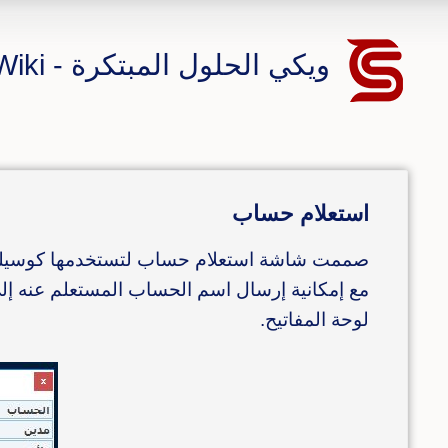
ويكي الحلول المبتكرة - CS ERP Wiki
استعلام حساب
صممت شاشة استعلام حساب لتستخدمها كوسيلة م
لوحة المفاتيح.