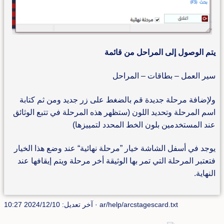
يتم الوصول إلى المراحل من قائمة
سير العمل – بطاقات – المراحل
ولإضافة مرحلة جديدة قم بالضغط على زر جديد ومن ثم كتابة
اسم المرحلة وتحديد اللون (ستظهر هذه المرحلة في تتبع الوثائق
عند المستخدمين بلون الخط المحدد لتمييزها)
يوجد في أسفل الشاشة خيار ”مرحلة نهائية“ عند وضع هذا الخيار
فتعتبر المرحلة التي تمر بها الوثيقة أخر مرحلة ويتم إيقافها عند
النهاية.
ar/help/arcstagescard.txt
· آخر تعديل: 2024/12/10 10:27