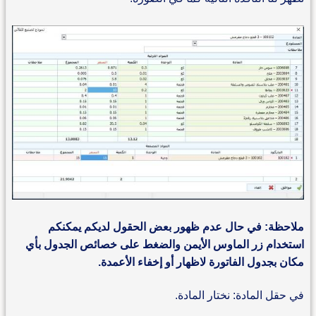
ملاحظة: في حال عدم ظهور بعض الحقول لديكم يمكنكم
استخدام زر الماوس الأيمن والضغط على خصائص الجدول بأي
مكان بجدول الفاتورة لاظهار أو إخفاء الأعمدة.
في حقل المادة: نختار المادة.