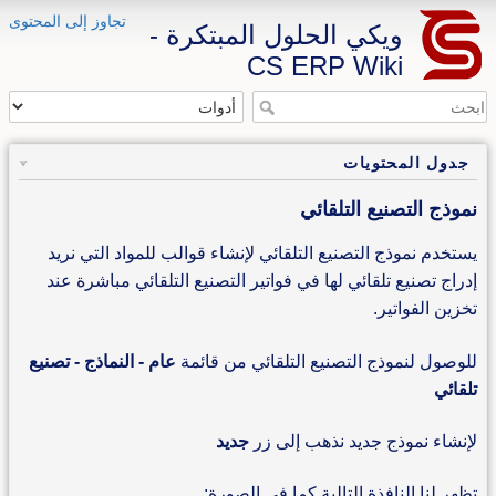
تجاوز إلى المحتوى
ويكي الحلول المبتكرة -
CS ERP Wiki
جدول المحتويات
نموذج التصنيع التلقائي
يستخدم نموذج التصنيع التلقائي لإنشاء قوالب للمواد التي نريد
إدراج تصنيع تلقائي لها في فواتير التصنيع التلقائي مباشرة عند
تخزين الفواتير.
للوصول لنموذج التصنيع التلقائي من قائمة
عام - النماذج - تصنيع
تلقائي
لإنشاء نموذج جديد نذهب إلى زر
جديد
تظهر لنا النافذة التالية كما في الصورة: