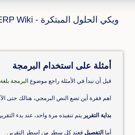
ويكي الحلول المبتكرة - CS ERP Wiki
أمثلة على استخدام البرمجة
قبل أن نبدأ في الأمثلة راجع موضوع
البرمجة بلغة لو
اهم فقرة أين تضع النص البرمجي، هنالك حتى الآ
بداية التقرير
يتم تنفيذه مرة واحد، عند بدء التقري
أما
التفصيل
فعند كل سطر من اسطر التقرير.