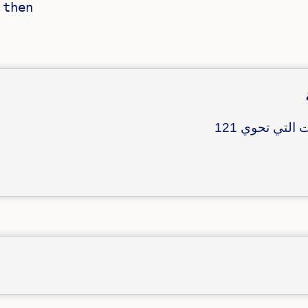
then

التي تحوي 121