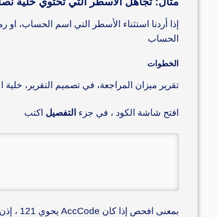
مثال: تجاهل الأسطر التي تحتوي خلية نصاً
الحساب
الخطوات
تقرير ميزان المراجعة، في تصميم التقرير، خلية الرمز 
افتح شاشة الكود ، في جزء
التفصيل
اكتب
بمعنى افحص إذا كان AccCode يحوي 121 ، إذن تجاهل السطر Skip