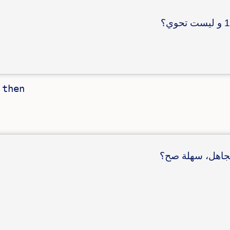
then
