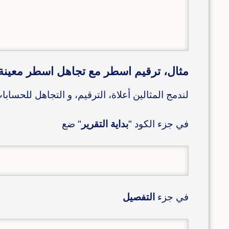
مثال، ترقيم اسطر مع تجاهل اسطر معينة
لندمج المثالين أعلاة، الترقيم، و التجاهل للحسابات 
في جزء الكود "
بداية التقرير
" ضع
في جزء
التفصيل