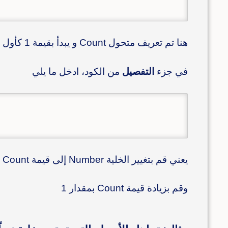
هنا تم تعريف متحول Count و يبدأ بقيمة 1 كأول قيمة
في جزء
التفصيل
من الكود، ادخل ما يلي
يعني قم بتغيير الخلية Number إلى قيمة Count
وقم بزيادة قيمة Count بمقدار 1