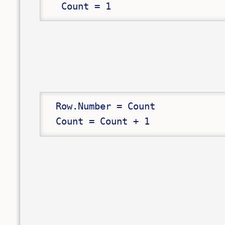
  Count = 1
 Row.Number = Count

 Count = Count + 1