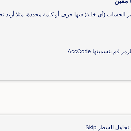
 معين
قم بتسميتها AccCode