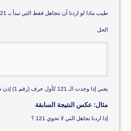
طيب ماذا لو اردنا أن نتجاهل فقط التي تبدأ بـ 121 و ليست تحوي؟
الحل
يعني إذا وجدت الـ 121 كأول حرف (رقم 1) إذن تجاهل، سهلة صح؟
مثال: عكس النتيجة السابقة
إذا اردنا تجاهل التي لا تحوي 121 ؟