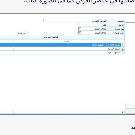
ضافتها في عناصر العرض كما في الصورة التالية :
د