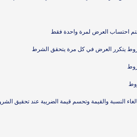
تم احتساب العرض لمرة واحدة فقط
روط يتكرر العرض في كل مرة يتحقق الشرط
روط
روط
بالغاء النسبة والقيمة وتحسم قيمة الضريبة عند تحقيق الشر