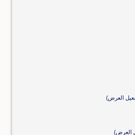
فعيل العرض)
ل العرض)