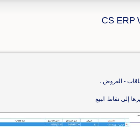
طاقات - العروض .
ها إلى نقاط البيع