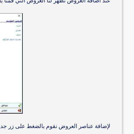
عند اضافة العروض تظهر لنا العروض التي قمنا با
لإضافة عناصر العروض نقوم بالضغط على زر جدي