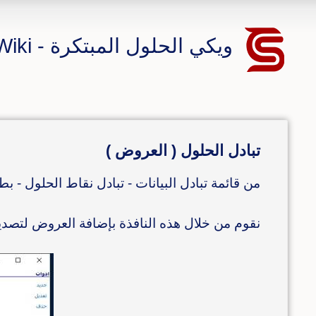
ويكي الحلول المبتكرة - CS ERP Wiki
تبادل الحلول ( العروض )
من قائمة تبادل البيانات - تبادل نقاط الحلول - ب
نقوم من خلال هذه النافذة بإضافة العروض لتصدير