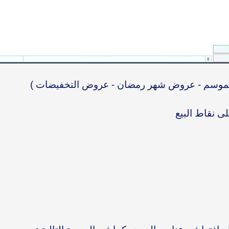
الموسم - عروض شهر رمضان - عروض التخفيضات )
ى نقاط البيع