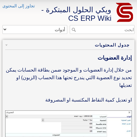
تجاوز إلى المحتوى
ويكي الحلول المبتكرة -
CS ERP Wiki
جدول المحتويات
إدارة العضويات
من خلال إدارة العضويات و الموجود ضمن بطاقة الحسابات يمكن
تحديد نوع العضوية االتي يندرج تحتها هذا الحساب (الزبون) او
تعديلها
او تعديل كمية النقاط المكتسبة او المصروفة