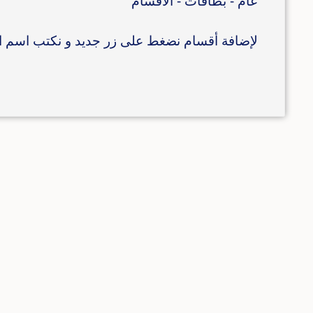
عام - بطاقات - الأقسام
لإضافة أقسام نضغط على زر جديد و نكتب اسم 