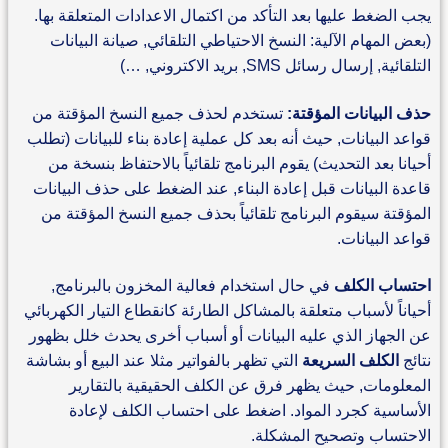
يجب الضغط عليها بعد التأكد من اكتمال الاعدادات المتعلقة بها.
(بعض المهام الآلية: النسخ الاحتياطي التلقائي, صيانة البيانات
التلقائية, إرسال رسائل SMS, بريد الاكتروني, …)
حذف البيانات المؤقتة:
تستخدم لحذف جميع النسخ المؤقتة من
قواعد البيانات, حيث أنه بعد كل عملية إعادة بناء للبيانات (تطلب
أحيانا بعد التحديث) يقوم البرنامج تلقائياً بالاحتفاظ بنسخة من
قاعدة البيانات قبل إعادة البناء, عند الضغط على حذف البيانات
المؤقتة سيقوم البرنامج تلقائياً بحذف جميع النسخ المؤقتة من
قواعد البيانات.
احتساب الكلف
في حال استخدام فعالية المخزون بالبرنامج,
أحياناً لأسباب متعلقة بالمشاكل الطارئة كانقطاع التيار الكهربائي
عن الجهاز الذي عليه البيانات أو أسباب أخرى يحدث خلل بظهور
نتائج
الكلف السريعة
التي تظهر بالفواتير مثلا عند البيع أو بشاشة
المعلومات, حيث يظهر فرق عن الكلف الحقيقية بالتقارير
الأساسية كجرد المواد. اضغط على احتساب الكلف لإعادة
الاحتساب وتصحيح المشكلة.