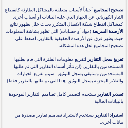
تصحيح المجاميع
أحياناً لأسباب متعلقة بالمشاكل الطارئة كانقطاع
التيار الكهربائي عن الجهاز الذي عليه البيانات أو أسباب أخرى
كمشاكل انقطاع شبكة الاتصال المتكرر يحدث خلل بظهور نتائج
الأرصدة السريعة
(مواد أو حسابات) التي تظهر بشاشة المعلومات
حيث يظهر فرق عن الأرصدة الحقيقية بالتقارير. اضغط على
تصحيح المجاميع لحل هذه المشكلة.
تفريغ سجل التقارير
لتفريغ معلومات الفلترة التي قام بطلبها
المستخدمين بالتقارير. (لن تتأثر أسماء التقارير التي تم طلبها
المستخدمين وستبقى بسجل التوثيق , سيتم تفريغ الخيارات
والفلاتر المخزنة بسجل التوثيق Log التي تم طلبها بالتقرير فقط)
تصدير التقارير
يستخدم لتصدير كامل تصاميم التقارير الموجودة
بالبيانات الحالية.
استيراد التقارير
يستخدم لاستيراد تصاميم تقارير مصدرة من
بيانات أخرى.