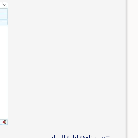
و تتضمن نافذة إدارة المواد