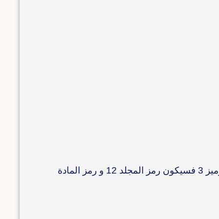
و في طول الترميز نحدد عدد الأرقام بعد رمز المجلد لترميز المواد داخل المجلد (اذا كان الرمز 12 و طول الترميز 3 فسيكون رمز المجلد 12 و رمز المادة