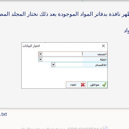
هر نافذة بدفاتر المواد الموجودة بعد ذلك نختار المجلد الم
اد
.txt