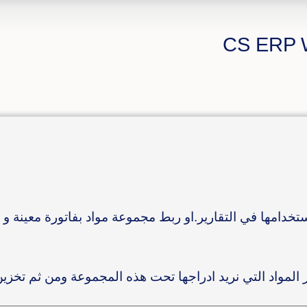
دامها في التقارير.او ربط مجموعة مواد بفاتورة معينة و 
ر المواد التي نريد ادراجها تحت هذه المجموعة ومن ثم تخزي