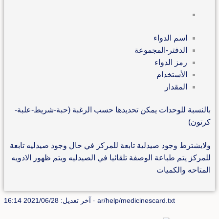
اسم الدواء
الدفتر-المجموعة
رمز الدواء
الأستخدام
المقدار
بالنسبة للوحدات يمكن تحديدها حسب الرغبة (حبة-شريط-علبة-
كرتون)
ولايشترط وجود صيدلية تابعة للمركز في حال وجود صيدليه تابعة
للمركز يتم طباعة الوصفة تلقائيا في الصيدليه ويتم ظهور الادويه
المتاحه والكميات
ar/help/medicinescard.txt
· آخر تعديل: 2021/06/28 16:14