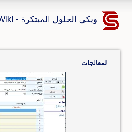
ويكي الحلول المبتكرة - CS ERP Wiki
المعالجات