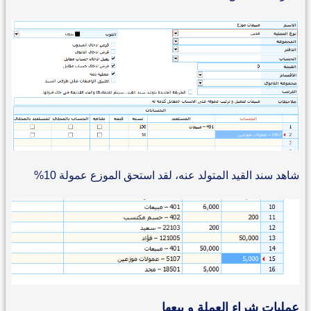
شاهد سند القيد المتولد عنه، لقد استحق الموزع عمولة 10%
عمليات شراء العملة و بيعها