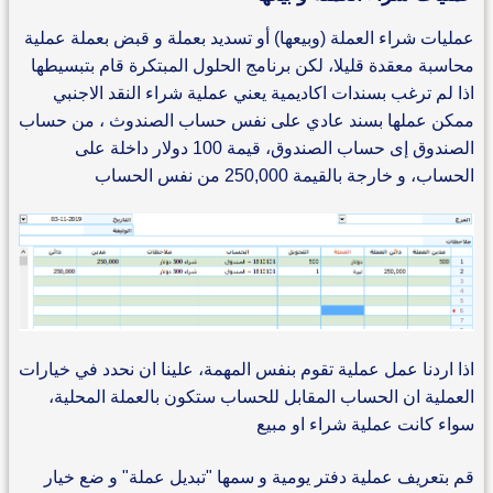
عمليات شراء العملة (وبيعها) أو تسديد بعملة و قبض بعملة عملية
محاسبة معقدة قليلا، لكن برنامج الحلول المبتكرة قام بتبسيطها
اذا لم ترغب بسندات اكاديمية يعني عملية شراء النقد الاجنبي
ممكن عملها بسند عادي على نفس حساب الصندوث ، من حساب
الصندوق إى حساب الصندوق، قيمة 100 دولار داخلة على
الحساب، و خارجة بالقيمة 250,000 من نفس الحساب
اذا اردنا عمل عملية تقوم بنفس المهمة، علينا ان نحدد في خيارات
العملية ان الحساب المقابل للحساب ستكون بالعملة المحلية،
سواء كانت عملية شراء او مبيع
قم بتعريف عملية دفتر يومية و سمها "تبديل عملة" و ضع خيار