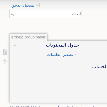
تسجيل الدخول
ar:help:orduploader
جدول المحتويات
تصدير الطلبيات
اتس أب لحساب