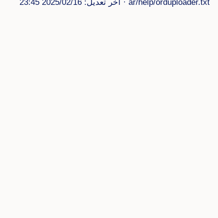
ar/help/orduploader.txt
· آخر تعديل: 2025/02/16 23:45