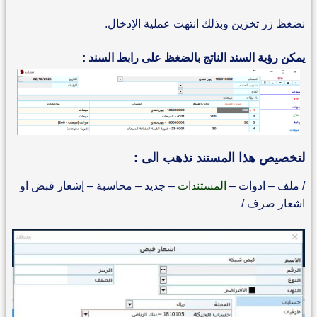
نضغظ زر تخزين وبذلك انتهت عملية الإدخال.
يمكن رؤية السند الناتج بالضغظ على رابط السند :
لتخصيص هذا المستند نذهب الى :
/ ملف – ادوات –
المستندات
– جديد – محاسبة – إشعار قبض او
اشعار صرف /