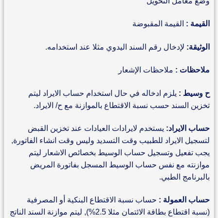
وضع معامل التحويل
القيمة :
القيمة المقبوضة
الوثيقة:
لإدخال رقم السند اليدوي مثلا عند استخدامه.
ملاحظات :
ملاحظات الإشعار
ح وسيط :
يلزم ادخاله في حال استخدام حساب الايراد ليتم
تخزين السند حسب نسبة الاقتطاع بالموازنة مع ح/ الايراد.
حساب الايراد:
يستخدم لايرادات العيادات عند تخزين القبض
لتسجيل الايراد للطبيب وقت التسديد وليس وقت انشاء الفاتورة,
يجب تفعيل وتسجيل حساب الوسيط بخصائص الاشعار ليتم
موازنته مع نفس حساب الوسيط المسجل بفاتورة المريض
بالبرنامج الطبي.
حساب العمولة :
حساب نسبة الاقتطاع البنكية أو المصرفية
(نسبة اقتطاع بطاقة الائتمان مثلا 2.5%), ليتم موازنة السند الناتج