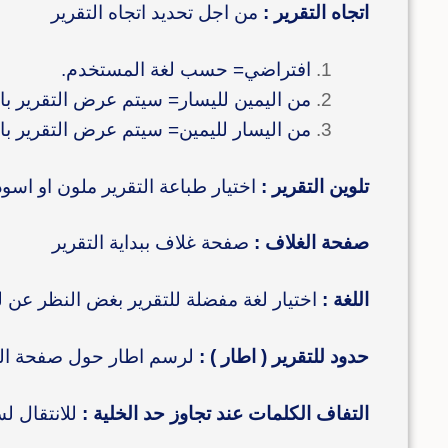
اتجاه التقرير :
من اجل تحديد اتجاه التقرير
افتراضي= حسب لغة المستخدم.
من اليمين لليسار= سيتم عرض التقرير بات
من اليسار لليمين= سيتم عرض التقرير بات
تلوين التقرير :
اختيار طباعة التقرير ملون او اسود
صفحة الغلاف :
صفحة غلاف ببداية التقرير
اللغة :
اختيار لغة مفضلة للتقرير بغض النظر عن لغ
حدود للتقرير ( اطار ) :
لرسم اطار حول صفحة الت
التفاف الكلمات عند تجاوز حد الخلية :
للانتقال ل