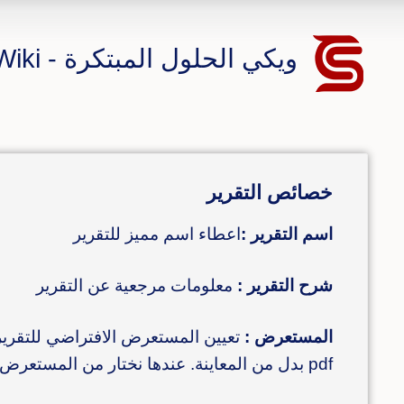
ويكي الحلول المبتكرة - CS ERP Wiki
خصائص التقرير
اسم التقرير :
اعطاء اسم مميز للتقرير
شرح التقرير :
معلومات مرجعية عن التقرير
المستعرض :
تعيين المستعرض الافتراضي للتقرير 
pdf بدل من المعاينة. عندها نختار من المستعرض طباعة PDF.