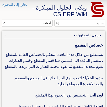
تجاوز إلى المحتوى
ويكي الحلول المبتكرة -
CS ERP Wiki
جدول المحتويات
خصائص المقطع
نستتطيع من خلال هذه النافذة التحكم بالخصائص العامة للمقطع
. تنقسم النافذة الى قسمين هما قسم المقطع وقسم الخيارات
نقوم بتحديد المقطع ثم نقوم بتحديد الخيارات التي نريدها بالمقطع
حدود الخلايا :
لتحديد نوع الحد للخلايا في المقطع والمقصود
بالحد:الأعمدة المحيطة بالخلية
لون الحد :
لتخصيص لون الحدود لهذا المقطع
اتجاه الكتابة:
لتحديد اتجاه الكتابة يمين او يسار او توسيط