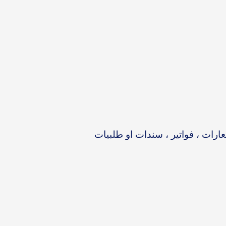
رات ، فواتير ، سندات او طلبيات