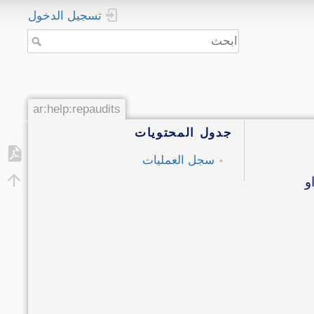
تسجيل الدخول
ar:help:repaudits
جدول المحتويات
سجل العمليات
و