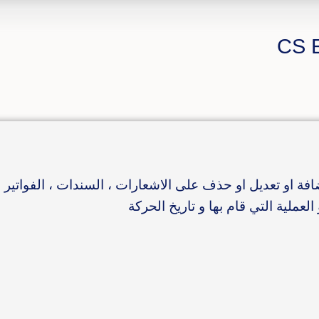
فة او تعديل او حذف على الاشعارات ، السندات ، الفواتير ا
عملية التي قام بها و تاريخ الحركة