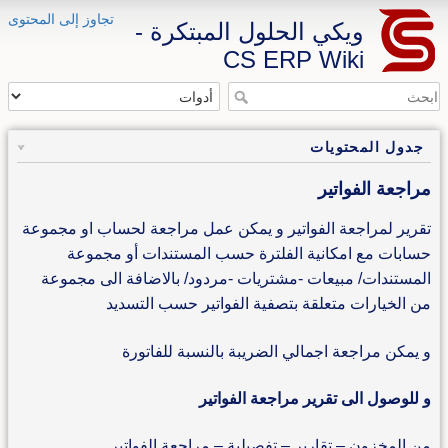
تجاوز إلى المحتوى
ويكي الحلول المبتكرة -
CS ERP Wiki
جدول المحتويات
مراجعة الفواتير
تقرير لمراجعة الفواتير و يمكن عمل مراجعة لحساب او مجموعة
حسابات مع امكانية الفلترة حسب المستندات أو مجموعة
المستندات/ مبيعات -مشتريات -مردود/ بالاضافة الى مجموعة
من الخيارات متعلقة بتصفية الفواتير حسب التسديد
و يمكن مراجعة اجمالي الضريبة بالنسبة للفاتورة
و للوصول الى تقرير مراجعة الفواتير
من المخزون – تقارير – تفصيلية – مراجعة الفواتير