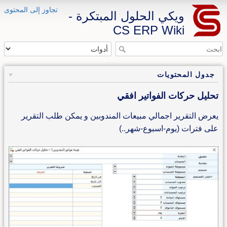
تجاوز إلى المحتوى
ويكي الحلول المبتكرة -
CS ERP Wiki
جدول المحتويات
تحليل حركات الفواتير افقي
يعرض التقرير اجمالي مبيعات المندوبين و يمكن طلب التقرير
على فترات (يوم-اسبوع-شهر..)