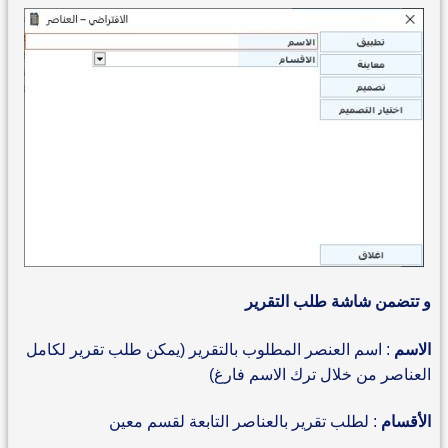
و تتضمن شاشة طلب التقرير
الاسم
: اسم العنصر المطلوب بالتقرير (يمكن طلب تقرير لكامل
العناصر من خلال ترك الاسم فارغ)
الأقسام
: لطلب تقرير بالعناصر التابعة لقسم معين