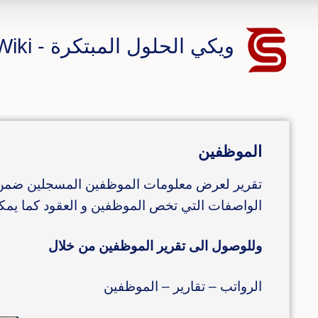
ويكي الحلول المبتكرة - CS ERP Wiki
الموظفين
تقرير لعرض معلومات الموظفين المسجلين ضمن ا
الواصفات التي تخص الموظفين و العقود كما يم
وللوصول الى تقرير الموظفين من خلال
الرواتب – تقارير – الموظفين