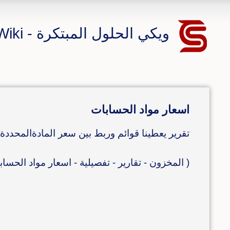
ويكي الحلول المبتكرة - CS ERP Wiki
اسعار مواد الحسابات
تقرير يعطينا قوائم وربط بين سعر المادةالمحدد
( المخزون - تقارير - تفصيلية - اسعار مواد الحساب