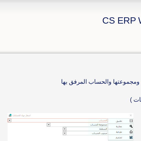
ة ومجموعتها والحساب المرفق بها
ات )