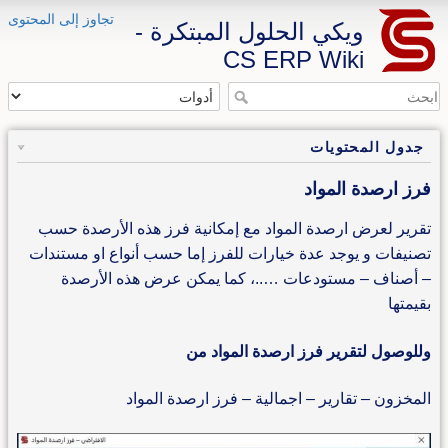
تجاوز إلى المحتوى
ويكي الحلول المبتكرة -
CS ERP Wiki
جدول المحتويات
فرز ارصدة المواد
تقرير لعرض ارصدة المواد مع إمكانية فرز هذه الأرصدة حسب
تصنيفات و يوجد عدة خيارات للفرز إما حسب أنواع او مستندات
– أصناف – مستودعات …..، كما يمكن عرض هذه الأرصدة
بقيمتها
وللوصول لتقرير فرز ارصدة المواد من
المخزون – تقارير – اجمالية – فرز ارصدة المواد