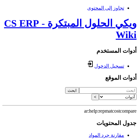
تجاوز إلى المحتوى
ويكي الحلول المبتكرة - CS ERP
Wiki
أدوات المستخدم
تسجيل الدخول
أدوات الموقع
ابحث
>
ar:help:repmatcostcompare
جدول المحتويات
مقارنة جرد المواد