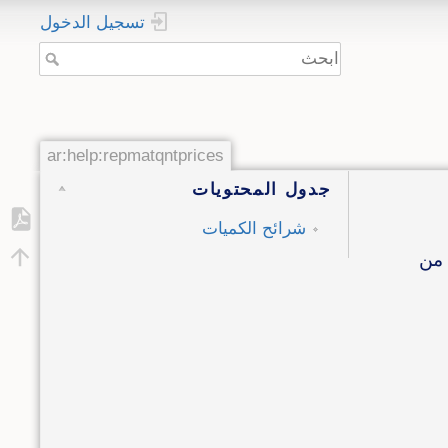
تسجيل الدخول
ar:help:repmatqntprices
جدول المحتويات
شرائح الكميات
 من