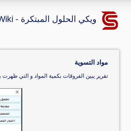
ويكي الحلول المبتكرة - CS ERP Wiki
مواد التسوية
تقرير يبين الفروقات بكمية المواد و التي ظهرت ب