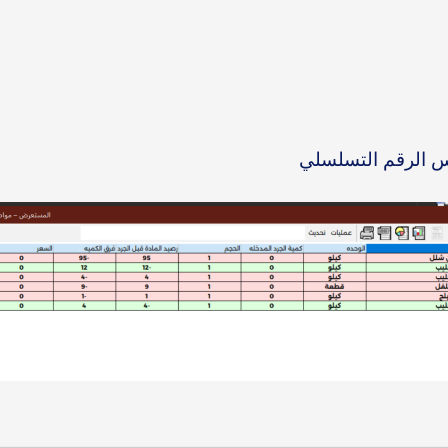
س الرقم التسلسلي