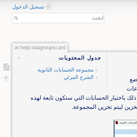
تسجيل الدخول
ar:help:sbagroupscard
جدول المحتويات
مجموعة الحسابات الثانوية
الشرح المرئي
ضع
عات
لك باختيار الحسابات التي ستكون تابعة لهذه
زين ليتم تخزين المجموعة.