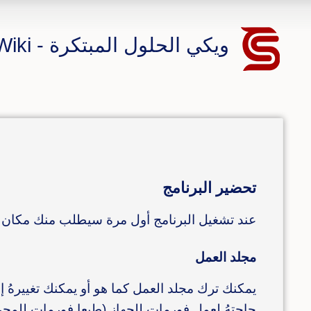
ويكي الحلول المبتكرة - CS ERP Wiki
تحضير البرنامج
عند تشغيل البرنامج أول مرة سيطلب منك مكان "
مجلد العمل
يمكنك ترك مجلد العمل كما هو أو يمكنك تغييرهُ 
حاجتهُ لعمل فورمات للجهاز (طبعا فورمات للمحرك C فقط) و عند تركيب البرنامج مرة أُخرى ليس عليك سوى الإشارة إلى مكان مجلد العم