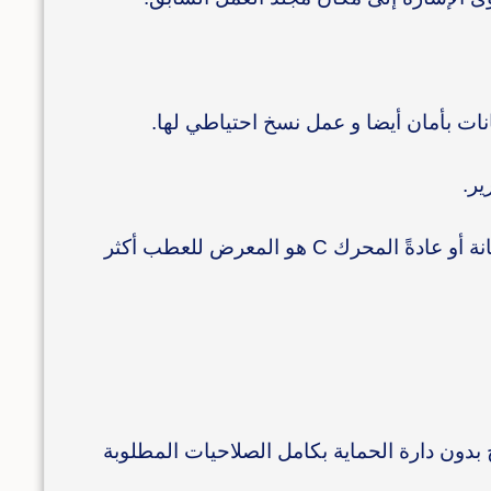
نات بأمان أيضا و عمل نسخ احتياطي لها.
ير.
يُضل تحديد مجلد البيانات لها في مكان مختلف عن المحرك C لأسباب الصيانة أو عادةً المحرك C هو المعرض للعطب أكثر
بدون دارة الحماية بكامل الصلاحيات المطلوبة