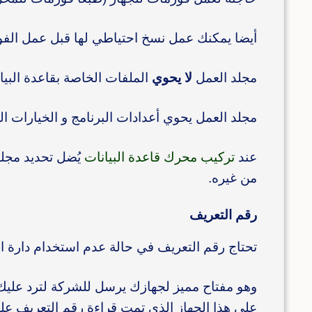
أيضا يمكنك عمل نسخ احتياطي لها قبل عمل الفورم
مجلد العمل
لا يحوي
الملفات الخاصة بقاعدة البيا
مجلد العمل يحوي أعدادات البرنامج و الخيارات ال
عند
تركيب محرك قاعدة البيانات
من غيره.
رقم التعريف
تحتاج رقم التعريف في حالة عدم استخدام دارة ا 
وهو مفتاح مميز لجهازك يرسل للشركة لترد عليك ب
على هذا الجهاز الذي تمت قراءة رقم التعريف علي