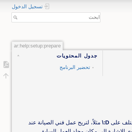
تسجيل الدخول
ar:help:setup:prepare
جدول المحتويات
تحضير البرنامج
مختلف على
D:\
مثلاً، لتريح عمل فني الصيانة عند