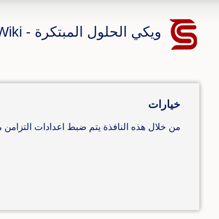
ويكي الحلول المبتكرة - CS ERP Wiki
خيارات
من خلال هذه النافذة يتم ضبط اعدادات التزامن مع 