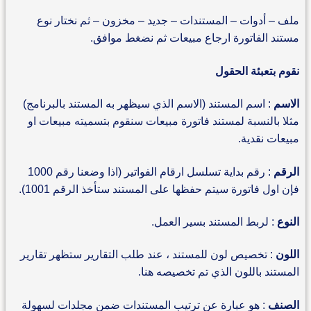
ملف – أدوات – المستندات – جديد – مخزون – ثم نختار نوع
مستند الفاتورة ارجاع مبيعات ثم نضغط موافق.
نقوم بتعبئة الحقول
الاسم
: اسم المستند (الاسم الذي سيظهر به المستند بالبرنامج)
مثلا بالنسبة لمستند فاتورة مبيعات سنقوم بتسميته مبيعات او
مبيعات نقدية.
الرقم
: رقم بداية تسلسل ارقام الفواتير (اذا وضعنا رقم 1000
فإن اول فاتورة سيتم حفظها على المستند ستأخذ الرقم 1001).
النوع
: لربط المستند بسير العمل.
اللون
: تخصيص لون للمستند ، عند طلب التقارير ستظهر تقارير
المستند باللون الذي تم تخصيصه هنا.
الصنف
: هو عبارة عن ترتيب المستندات ضمن مجلدات لسهولة