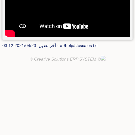
ar/help/stcscales.txt
· آخر تعديل: 2021/04/23 03:12