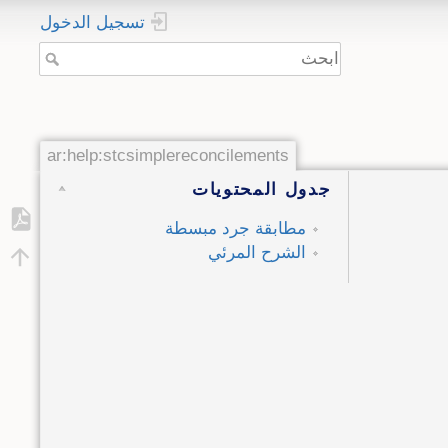
تسجيل الدخول
ar:help:stcsimplereconcilements
جدول المحتويات
مطابقة جرد مبسطة
الشرح المرئي