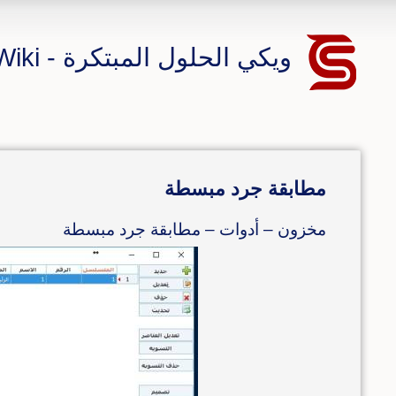
ويكي الحلول المبتكرة - CS ERP Wiki
مطابقة جرد مبسطة
مخزون – أدوات – مطابقة جرد مبسطة