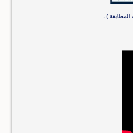
لمطابقة ) .