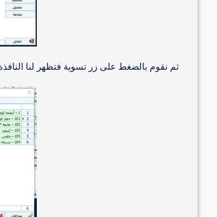
ثم نقوم بالضغط على زر تسوية فتظهر لنا النافذة ا