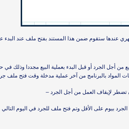
ري عندها ستقوم ضمن هذا المستند بفتح ملف عند البدء عم
 من أجل الجرد أو قبل البدء بعملية البيع مجددا وذلك في ح
ت المواد بالبرنامج من آخر عملية مدخلة وقت فتح ملف جرد
 تضطر لإيقاف العمل من أجل الجرد –
خ الجرد بيوم على الأقل وتم فتح ملف للجرد في اليوم التالي