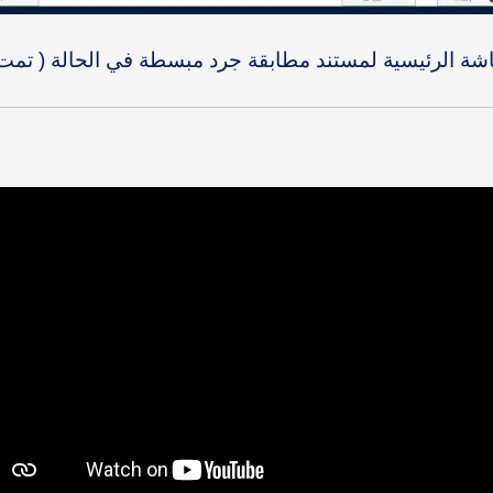
ة الرئيسية لمستند مطابقة جرد مبسطة في الحالة ( تمت ا