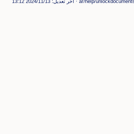
ar/help/unlockdocuments
· آخر تعديل: 2024/11/13 13:12