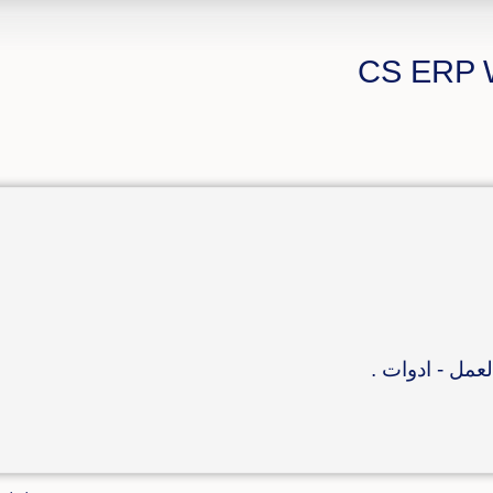
عمل - ادوات .