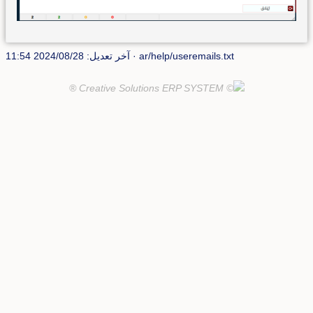
ar/help/useremails.txt
· آخر تعديل: 2024/08/28 11:54