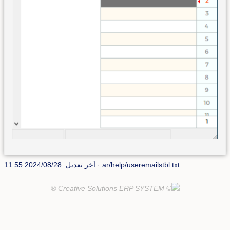
ar/help/useremailstbl.txt
· آخر تعديل: 2024/08/28 11:55