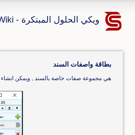
ويكي الحلول المبتكرة - CS ERP Wiki
بطاقة واصفات السند
هي مجموعة صفات خاصة بالسند , ويمكن انشاء ا