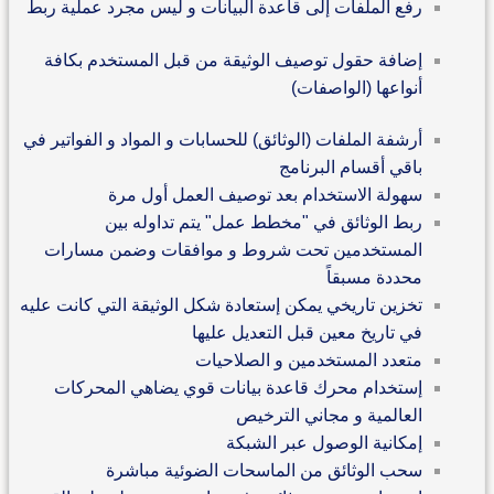
رفع الملفات إلى قاعدة البيانات و ليس مجرد عملية ربط
إضافة حقول توصيف الوثيقة من قبل المستخدم بكافة
أنواعها (الواصفات)
أرشفة الملفات (الوثائق) للحسابات و المواد و الفواتير في
باقي أقسام البرنامج
سهولة الاستخدام بعد توصيف العمل أول مرة
ربط الوثائق في "مخطط عمل" يتم تداوله بين
المستخدمين تحت شروط و موافقات وضمن مسارات
محددة مسبقاً
تخزين تاريخي يمكن إستعادة شكل الوثيقة التي كانت عليه
في تاريخ معين قبل التعديل عليها
متعدد المستخدمين و الصلاحيات
إستخدام محرك قاعدة بيانات قوي يضاهي المحركات
العالمية و مجاني الترخيص
إمكانية الوصول عبر الشبكة
سحب الوثائق من الماسحات الضوئية مباشرة