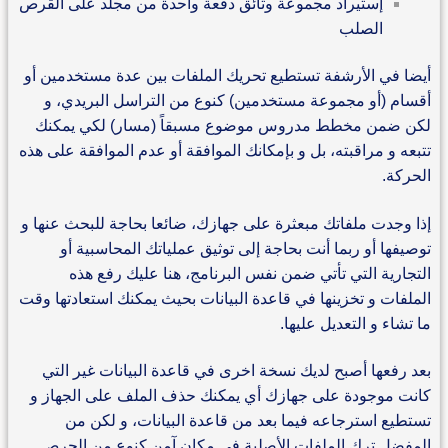
إستيراد مجموعة وثائق دفعة واحدة من مجلد على القرص
الصلب
أيضا في الأرشفة تستطيع تحريك الملفات بين عدة مستخدمين أو
أقسام (أو مجموعة مستخدمين) كنوع من التراسل البريدي، و
لكن ضمن مخطط مدروس موضوع مسبقاً (مسار) لكي يمكنك
تتبعه و مراقبته، بل و بإمكانك الموافقة أو عدم الموافقة على هذه
الحركة.
إذا وجدت ملفاتك مبعثرة على جهازك، ضائعا بحاجة للبحث عنها و
توصيفها أو ربما أنت بحاجة إلى توثيق عملياتك المحاسبية أو
التجارية التي تأتي ضمن نفس البرنامج، هنا عليك رفع هذه
الملفات و تخزينها في قاعدة البيانات بحيث يمكنك استعادتها وقت
ما تشاء و التعديل عليها.
بعد رفعها أصبح لديك نسخة اخرى في قاعدة البيانات غير التي
كانت موجودة على جهازك أي يمكنك حذف الملف على الجهاز و
تستطيع استرجاعه فيما بعد من قاعدة البيانات، و لكن من
المفضل ترك الملفات الأصلية في مكان آمن كنوع من الحرص