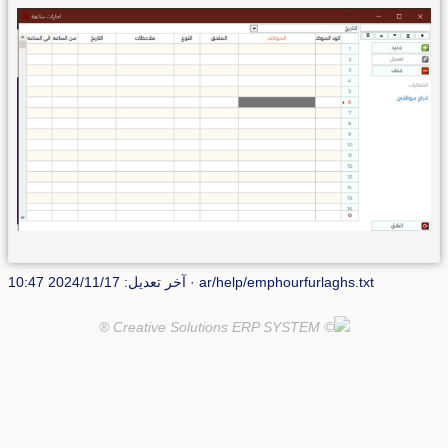
· آخر تعديل: 2024/11/17 10:47
ar/help/emphourfurlaghs.txt