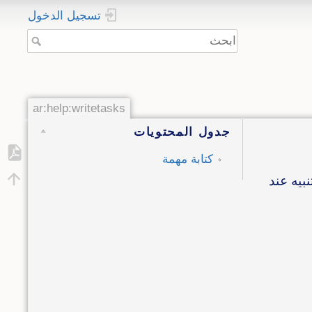
تسجيل الدخول
ar:help:writetasks
جدول المحتويات
كتابة مهمة
بيه عند